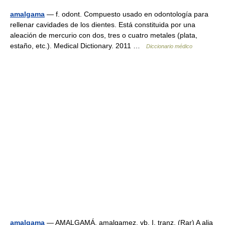
amalgama
— f. odont. Compuesto usado en odontología para
rellenar cavidades de los dientes. Está constituida por una
aleación de mercurio con dos, tres o cuatro metales (plata,
estaño, etc.). Medical Dictionary. 2011 …
Diccionario médico
amalgama
— AMALGAMÁ, amalgamez, vb. I. tranz. (Rar) A alia