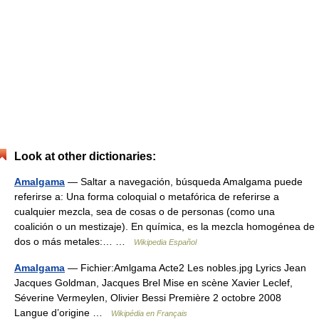
Look at other dictionaries:
Amalgama
— Saltar a navegación, búsqueda Amalgama puede
referirse a: Una forma coloquial o metafórica de referirse a
cualquier mezcla, sea de cosas o de personas (como una
coalición o un mestizaje). En química, es la mezcla homogénea de
dos o más metales:… …
Wikipedia Español
Amalgama
— Fichier:Amlgama Acte2 Les nobles.jpg Lyrics Jean
Jacques Goldman, Jacques Brel Mise en scène Xavier Leclef,
Séverine Vermeylen, Olivier Bessi Première 2 octobre 2008
Langue d’origine …
Wikipédia en Français